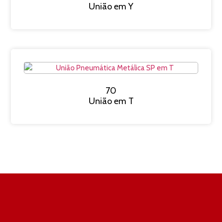
União em Y
70
União em T