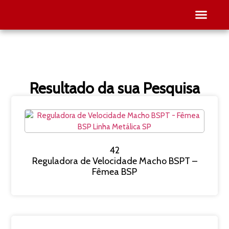
SEJA RE
PESQUISE O SEU
Resultado da sua Pesquisa
42
Reguladora de Velocidade Macho BSPT –
Fêmea BSP