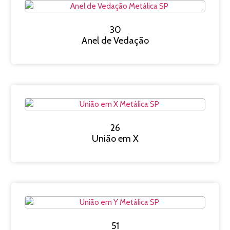
30
Anel de Vedação
26
União em X
51