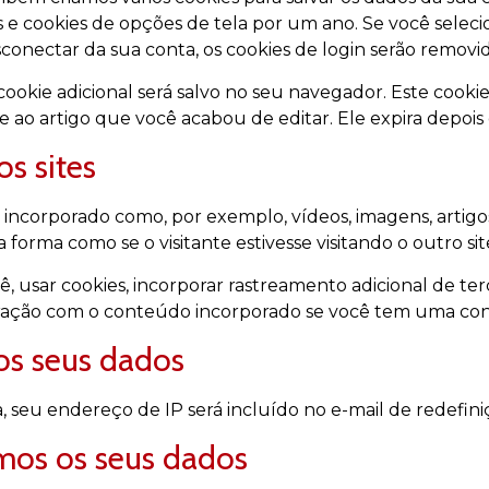
as e cookies de opções de tela por um ano. Se você selec
onectar da sua conta, os cookies de login serão removid
cookie adicional será salvo no seu navegador. Este cook
 ao artigo que você acabou de editar. Ele expira depois d
s sites
 incorporado como, por exemplo, vídeos, imagens, artigo
rma como se o visitante estivesse visitando o outro sit
, usar cookies, incorporar rastreamento adicional de te
ração com o conteúdo incorporado se você tem uma cont
s seus dados
, seu endereço de IP será incluído no e-mail de redefini
os os seus dados