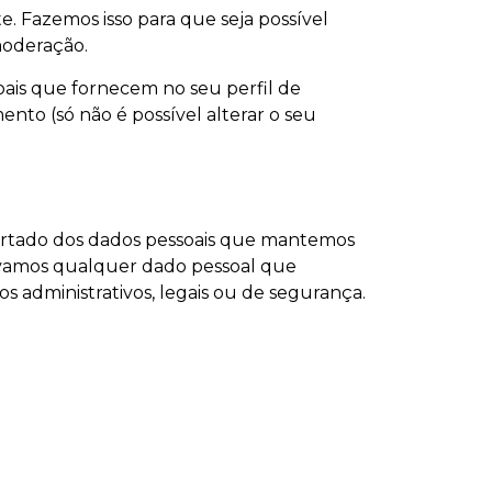
. Fazemos isso para que seja possível
moderação.
oais que fornecem no seu perfil de
nto (só não é possível alterar o seu
xportado dos dados pessoais que mantemos
ovamos qualquer dado pessoal que
 administrativos, legais ou de segurança.