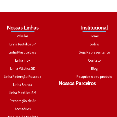
Nossas Linhas
Institucional
Válvulas
Home
Linha Metálica SP
Sobre
Linha Plástica Easy
Seja Representante
Linha Inox
Contato
Linha Plástica SK
Blog
Linha Retenção Roscada
Pesquise o seu produto
Nossos Parceiros
Linha Branca
Linha Metálica SM
Preparação de Ar
Acessórios
Pesquisa de Produto