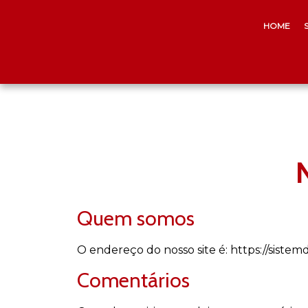
HOME
N
Quem somos
O endereço do nosso site é: https://sistemd
Comentários