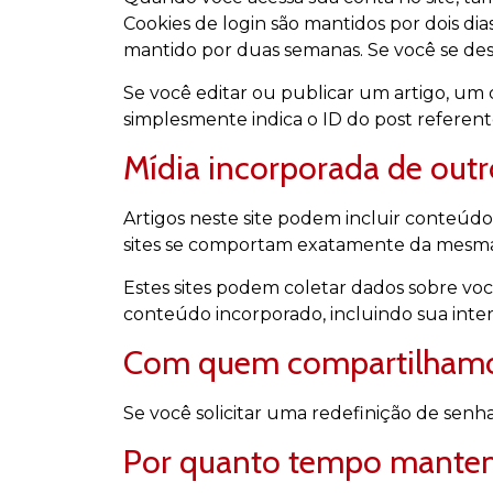
Cookies de login são mantidos por dois di
mantido por duas semanas. Se você se desc
Se você editar ou publicar um artigo, um 
simplesmente indica o ID do post referente
Mídia incorporada de outro
Artigos neste site podem incluir conteúdo
sites se comportam exatamente da mesma fo
Estes sites podem coletar dados sobre você
conteúdo incorporado, incluindo sua inte
Com quem compartilhamo
Se você solicitar uma redefinição de senha
Por quanto tempo mantem