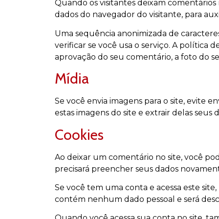
Quando os visitantes deixam comentários 
dados do navegador do visitante, para aux
Uma sequência anonimizada de caracteres 
verificar se você usa o serviço. A política
aprovação do seu comentário, a foto do se
Mídia
Se você envia imagens para o site, evite 
estas imagens do site e extrair delas seus 
Cookies
Ao deixar um comentário no site, você pode
precisará preencher seus dados novament
Se você tem uma conta e acessa este site,
contém nenhum dado pessoal e será desc
Quando você acessa sua conta no site, tam