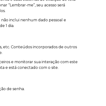
ionar “Lembrar-me”, seu acesso será
os.
ie não inclui nenhum dado pessoal e
e 1 dia.
s, etc. Conteúdos incorporados de outros
e.
rceiros e monitorar sua interação com este
a e está conectado com o site.
ção de senha.