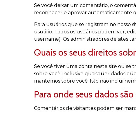
Se você deixar um comentário, o comentár
reconhecer e aprovar automaticamente qu
Para usuários que se registram no nosso 
usuário. Todos os usuários podem ver, edi
username). Os administradores de sites t
Quais os seus direitos sob
Se você tiver uma conta neste site ou se
sobre você, inclusive quaisquer dados q
mantemos sobre você. Isto não inclui nen
Para onde seus dados são
Comentários de visitantes podem ser mar