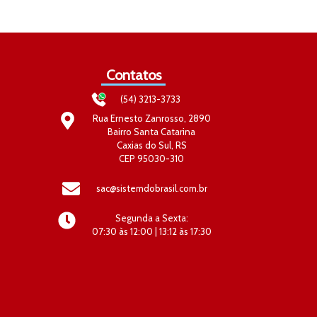
Contatos
(54) 3213-3733
Rua Ernesto Zanrosso, 2890
Bairro Santa Catarina
Caxias do Sul, RS
CEP 95030-310
sac@sistemdobrasil.com.br
Segunda a Sexta:
07:30 às 12:00 | 13:12 às 17:30