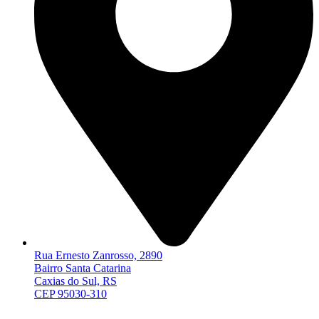
Rua Ernesto Zanrosso, 2890
Bairro Santa Catarina
Caxias do Sul, RS
CEP 95030-310