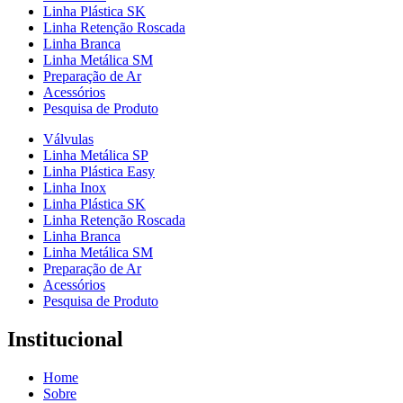
Linha Plástica SK
Linha Retenção Roscada
Linha Branca
Linha Metálica SM
Preparação de Ar
Acessórios
Pesquisa de Produto
Válvulas
Linha Metálica SP
Linha Plástica Easy
Linha Inox
Linha Plástica SK
Linha Retenção Roscada
Linha Branca
Linha Metálica SM
Preparação de Ar
Acessórios
Pesquisa de Produto
Institucional
Home
Sobre