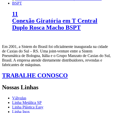
11
Conexão Giratória em T Central
Duplo Rosca Macho BSPT
Em 2001, a Sistem do Brasil foi oficialmente inaugurada na cidade
de Caxias do Sul – RS. Uma joint-venture entre a Sistem
Pneumática de Bologna, Itália e o Grupo Manzato de Caxias do Sul,
Brasil. A empresa atende diretamente distribuidores, revendas e
fabricantes de máquinas.
TRABALHE CONOSCO
Nossas Linhas
Válvulas
Linha Metálica SP
Linha Plástica Easy
Linha Inox