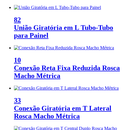
82
União Giratória em L Tubo-Tubo
para Painel
10
Conexão Reta Fixa Reduzida Rosca
Macho Métrica
33
Conexão Giratória em T Lateral
Rosca Macho Métrica