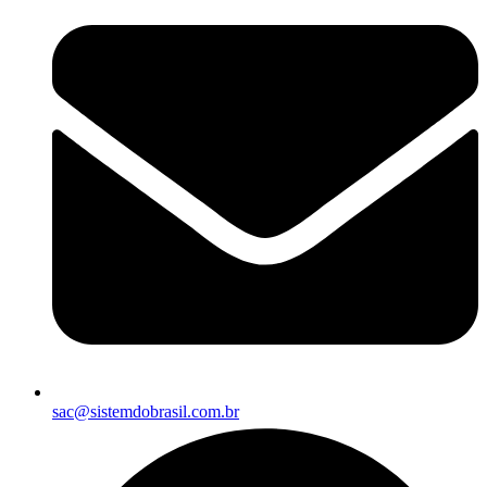
sac@sistemdobrasil.com.br