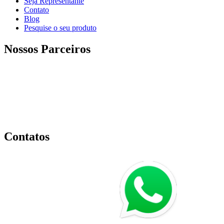
Seja Representante
Contato
Blog
Pesquise o seu produto
Nossos Parceiros
Contatos