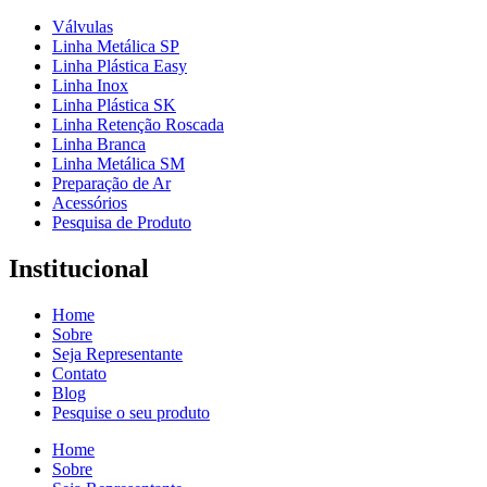
Válvulas
Linha Metálica SP
Linha Plástica Easy
Linha Inox
Linha Plástica SK
Linha Retenção Roscada
Linha Branca
Linha Metálica SM
Preparação de Ar
Acessórios
Pesquisa de Produto
Institucional
Home
Sobre
Seja Representante
Contato
Blog
Pesquise o seu produto
Home
Sobre