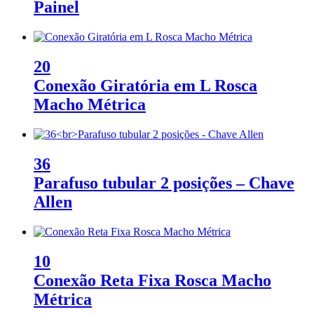
Painel
20
Conexão Giratória em L Rosca
Macho Métrica
36
Parafuso tubular 2 posições – Chave
Allen
10
Conexão Reta Fixa Rosca Macho
Métrica