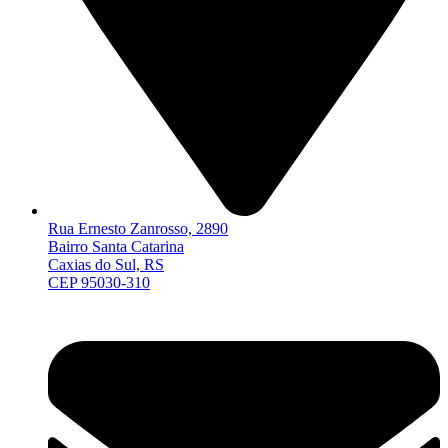
Rua Ernesto Zanrosso, 2890
Bairro Santa Catarina
Caxias do Sul, RS
CEP 95030-310