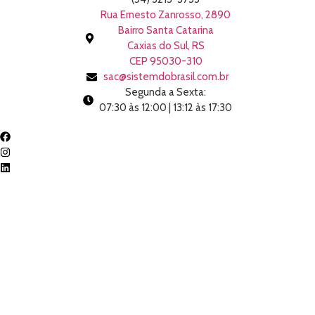
Rua Ernesto Zanrosso, 2890
Bairro Santa Catarina
Caxias do Sul, RS
CEP 95030-310
sac@sistemdobrasil.com.br
Segunda a Sexta:
07:30 às 12:00 | 13:12 às 17:30