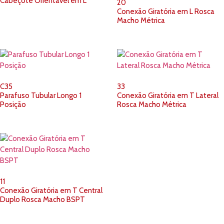
Cabeçote Orientável em L
20
Conexão Giratória em L Rosca
Macho Métrica
C35
33
Parafuso Tubular Longo 1
Conexão Giratória em T Lateral
Posição
Rosca Macho Métrica
11
Conexão Giratória em T Central
Duplo Rosca Macho BSPT