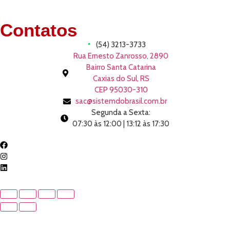
Contatos
(54) 3213-3733
Rua Ernesto Zanrosso, 2890
Bairro Santa Catarina
Caxias do Sul, RS
CEP 95030-310
sac@sistemdobrasil.com.br
Segunda a Sexta:
07:30 às 12:00 | 13:12 às 17:30