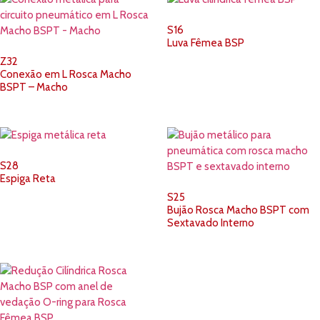
S16
Luva Fêmea BSP
Z32
Conexão em L Rosca Macho
BSPT – Macho
S28
Espiga Reta
S25
Bujão Rosca Macho BSPT com
Sextavado Interno