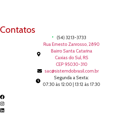
Contatos
(54) 3213-3733
Rua Ernesto Zanrosso, 2890
Bairro Santa Catarina
Caxias do Sul, RS
CEP 95030-310
sac@sistemdobrasil.com.br
Segunda a Sexta:
07:30 às 12:00 | 13:12 às 17:30