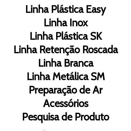
Linha Plástica Easy
Linha Inox
Linha Plástica SK
Linha Retenção Roscada
Linha Branca
Linha Metálica SM
Preparação de Ar
Acessórios
Pesquisa de Produto