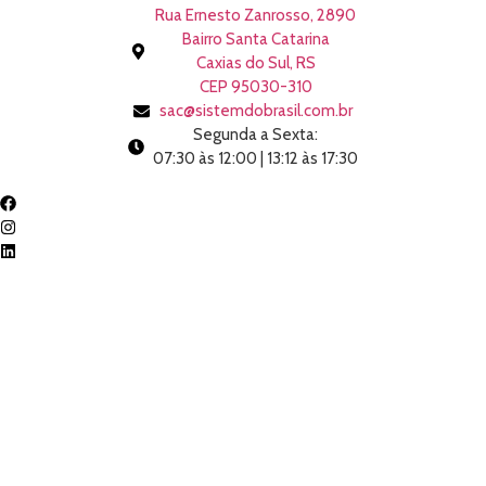
Rua Ernesto Zanrosso, 2890
Bairro Santa Catarina
Caxias do Sul, RS
CEP 95030-310
sac@sistemdobrasil.com.br
Segunda a Sexta:
07:30 às 12:00 | 13:12 às 17:30