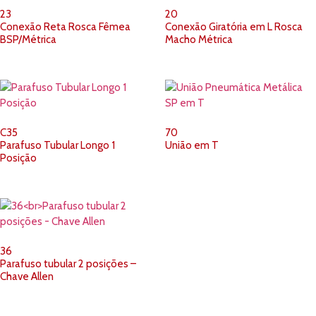
23
20
Conexão Reta Rosca Fêmea
Conexão Giratória em L Rosca
BSP/Métrica
Macho Métrica
C35
70
Parafuso Tubular Longo 1
União em T
Posição
36
Parafuso tubular 2 posições –
Chave Allen