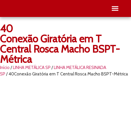
40
SEJA RE
PESQUISE O SEU
Conexão Giratória em T
Central Rosca Macho BSPT-
Métrica
Início
/
LINHA METÁLICA SP
/
LINHA METÁLICA RESINADA
SP
/ 40Conexão Giratória em T Central Rosca Macho BSPT-Métrica