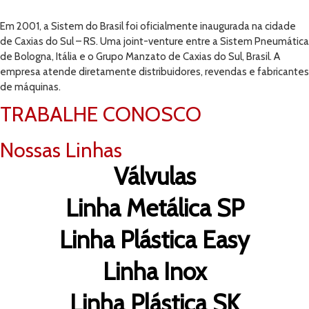
Em 2001, a Sistem do Brasil foi oficialmente inaugurada na cidade
de Caxias do Sul – RS. Uma joint-venture entre a Sistem Pneumática
de Bologna, Itália e o Grupo Manzato de Caxias do Sul, Brasil. A
empresa atende diretamente distribuidores, revendas e fabricantes
de máquinas.
TRABALHE CONOSCO
Nossas Linhas
Válvulas
Linha Metálica SP
Linha Plástica Easy
Linha Inox
Linha Plástica SK