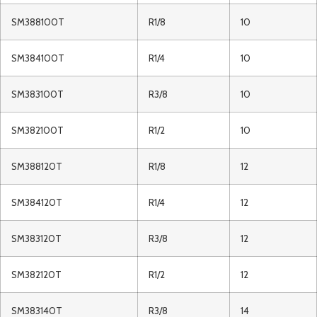
SM388100T
R1/8
10
SM384100T
R1/4
10
SM383100T
R3/8
10
SM382100T
R1/2
10
SM388120T
R1/8
12
SM384120T
R1/4
12
SM383120T
R3/8
12
SM382120T
R1/2
12
SM383140T
R3/8
14