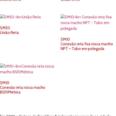
SM50
União Reta
SM10
Conexão reta fixa rosca macho
NPT – Tubo em polegada
SM10
Conexão reta rosca macho
BSP/Métrica