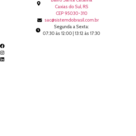
Bairro Santa Catarina
Caxias do Sul, RS
CEP 95030-310
sac@sistemdobrasil.com.br
Segunda a Sexta:
07:30 às 12:00 | 13:12 às 17:30