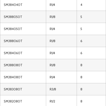
SM384040T
R1/4
4
SM388050T
R1/8
5
SM384050T
R1/4
5
SM388060T
R1/8
6
SM384060T
R1/4
6
SM388080T
R1/8
8
SM384080T
R1/4
8
SM383080T
R3/8
8
SM382080T
R1/2
8