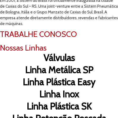
Em 2001, a Sistem do Brasil foi oficialmente inaugurada na cidade
de Caxias do Sul – RS. Uma joint-venture entre a Sistem Pneumática
de Bologna, Itália e o Grupo Manzato de Caxias do Sul, Brasil. A
empresa atende diretamente distribuidores, revendas e fabricantes
de máquinas.
TRABALHE CONOSCO
Nossas Linhas
Válvulas
Linha Metálica SP
Linha Plástica Easy
Linha Inox
Linha Plástica SK