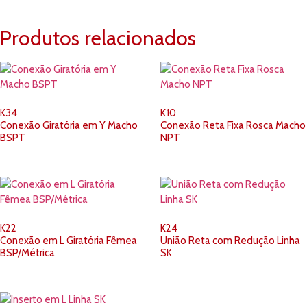
Produtos relacionados
K34
K10
Conexão Giratória em Y Macho
Conexão Reta Fixa Rosca Macho
BSPT
NPT
K22
K24
Conexão em L Giratória Fêmea
União Reta com Redução Linha
BSP/Métrica
SK