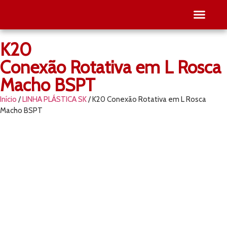
K20
SEJA RE
PESQUISE O SEU
Conexão Rotativa em L Rosca
Macho BSPT
Início
/
LINHA PLÁSTICA SK
/ K20 Conexão Rotativa em L Rosca
Macho BSPT