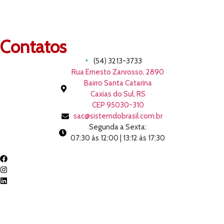
Contatos
(54) 3213-3733
Rua Ernesto Zanrosso, 2890
Bairro Santa Catarina
Caxias do Sul, RS
CEP 95030-310
sac@sistemdobrasil.com.br
Segunda a Sexta:
07:30 às 12:00 | 13:12 às 17:30