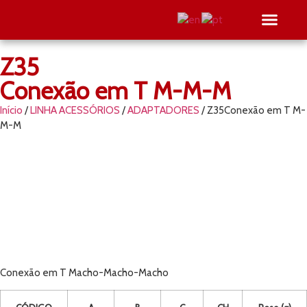
Z35
SEJA RE
PESQUISE O SEU
Conexão em T M-M-M
Início
/
LINHA ACESSÓRIOS
/
ADAPTADORES
/ Z35Conexão em T M-
M-M
Conexão em T Macho-Macho-Macho