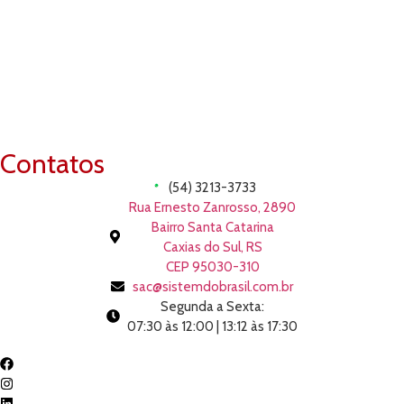
Contatos
(54) 3213-3733
Rua Ernesto Zanrosso, 2890
Bairro Santa Catarina
Caxias do Sul, RS
CEP 95030-310
sac@sistemdobrasil.com.br
Segunda a Sexta:
07:30 às 12:00 | 13:12 às 17:30