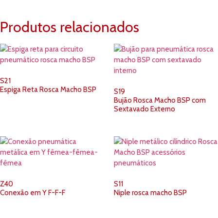
Produtos relacionados
S21
Espiga Reta Rosca Macho BSP
S19
Bujão Rosca Macho BSP com
Sextavado Externo
Z40
S11
Conexão em Y F-F-F
Niple rosca macho BSP