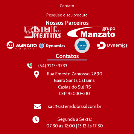
Contato
Pesquise o seu produto
Nossos Parceiros
Contatos
(54) 3213-3733
Rua Ernesto Zanrosso, 2890
Bairro Santa Catarina
Caxias do Sul, RS
CEP 95030-310
sac@sistemdobrasil.com.br
Segunda a Sexta:
07:30 às 12:00 | 13:12 às 17:30