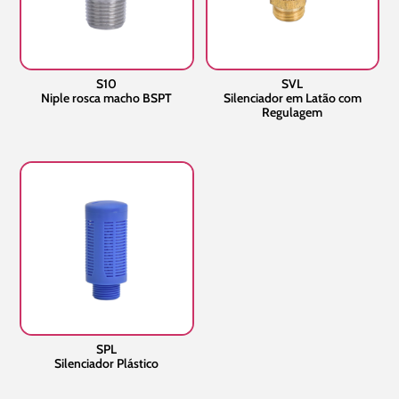
S10
SVL
Niple rosca macho BSPT
Silenciador em Latão com
Regulagem
SPL
Silenciador Plástico