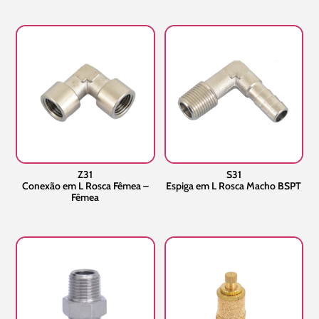
Z31
S31
Conexão em L Rosca Fêmea –
Espiga em L Rosca Macho BSPT
Fêmea