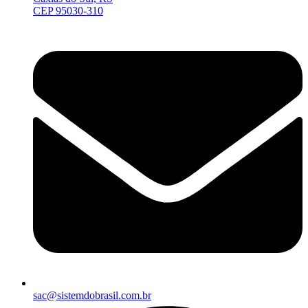
CEP 95030-310
sac@sistemdobrasil.com.br