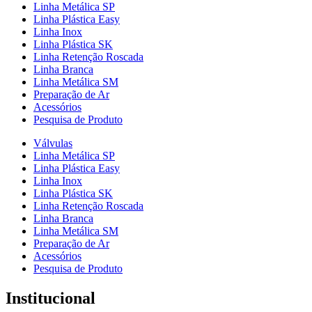
Linha Metálica SP
Linha Plástica Easy
Linha Inox
Linha Plástica SK
Linha Retenção Roscada
Linha Branca
Linha Metálica SM
Preparação de Ar
Acessórios
Pesquisa de Produto
Válvulas
Linha Metálica SP
Linha Plástica Easy
Linha Inox
Linha Plástica SK
Linha Retenção Roscada
Linha Branca
Linha Metálica SM
Preparação de Ar
Acessórios
Pesquisa de Produto
Institucional