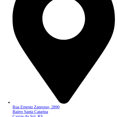
Rua Ernesto Zanrosso, 2890
Bairro Santa Catarina
Caxias do Sul, RS