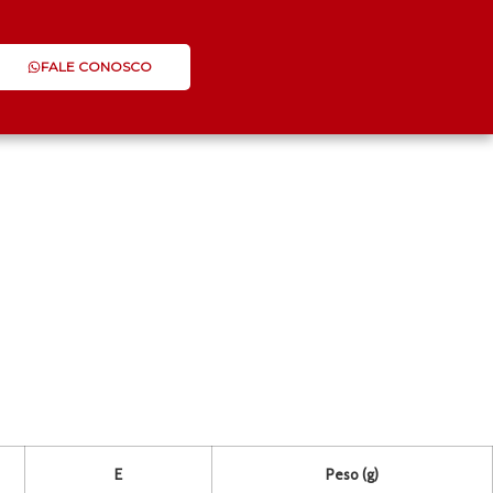
FALE CONOSCO
E
Peso (g)