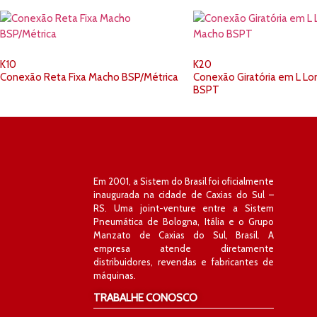
K10
K20
Conexão Reta Fixa Macho BSP/Métrica
Conexão Giratória em L L
BSPT
Em 2001, a Sistem do Brasil foi oficialmente
inaugurada na cidade de Caxias do Sul –
RS. Uma joint-venture entre a Sistem
Pneumática de Bologna, Itália e o Grupo
Manzato de Caxias do Sul, Brasil. A
empresa atende diretamente
distribuidores, revendas e fabricantes de
máquinas.
TRABALHE CONOSCO