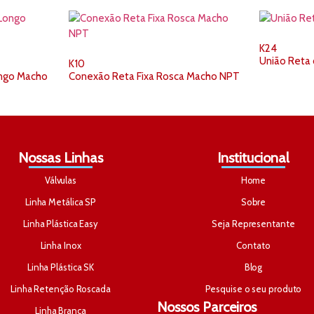
K24
União Reta
K10
ongo Macho
Conexão Reta Fixa Rosca Macho NPT
Nossas Linhas
Institucional
Válvulas
Home
Linha Metálica SP
Sobre
Linha Plástica Easy
Seja Representante
Linha Inox
Contato
Linha Plástica SK
Blog
Linha Retenção Roscada
Pesquise o seu produto
Nossos Parceiros
Linha Branca