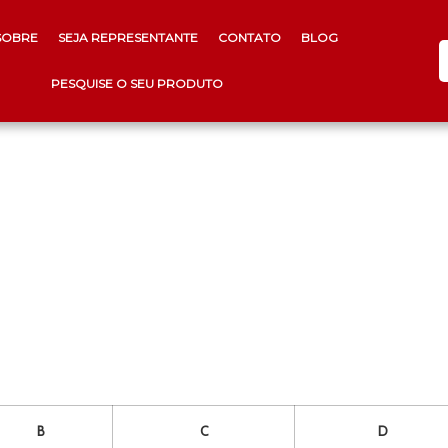
SOBRE
SEJA REPRESENTANTE
CONTATO
BLOG
PESQUISE O SEU PRODUTO
B
C
D