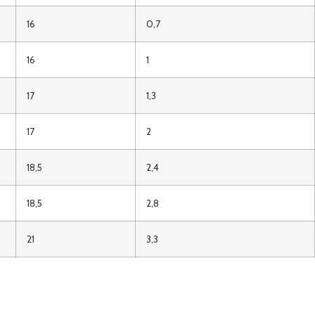
16
0,7
16
1
17
1,3
17
2
18,5
2,4
18,5
2,8
21
3,3