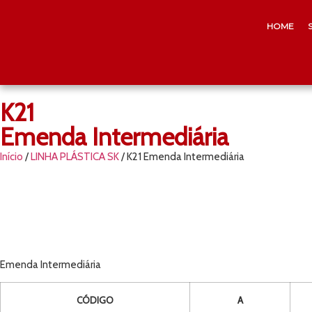
HOME
K21
Emenda Intermediária
Início
/
LINHA PLÁSTICA SK
/ K21 Emenda Intermediária
Emenda Intermediária
CÓDIGO
A