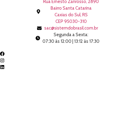
Rua Ernesto Zanrosso, 2890
Bairro Santa Catarina
Caxias do Sul, RS
CEP 95030-310
sac@sistemdobrasil.com.br
Segunda a Sexta:
07:30 às 12:00 | 13:12 às 17:30