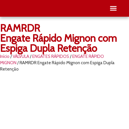
RAMRDR
SEJA RE
PESQUISE O SEU
Engate Rápido Mignon com
Espiga Dupla Retenção
Início
/
VÁLVULA
/
ENGATES RÁPIDOS
/
ENGATE RÁPIDO
MIGNON
/ RAMRDR Engate Rápido Mignon com Espiga Dupla
Retenção