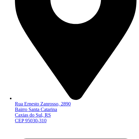
Rua Ernesto Zanrosso, 2890
Bairro Santa Catarina
Caxias do Sul, RS
CEP 95030-310