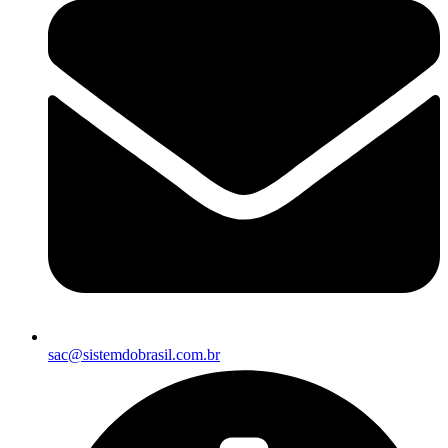
sac@sistemdobrasil.com.br