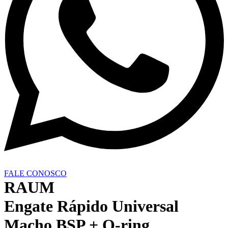
FALE CONOSCO
RAUM
Engate Rápido Universal
Macho BSP + O-ring