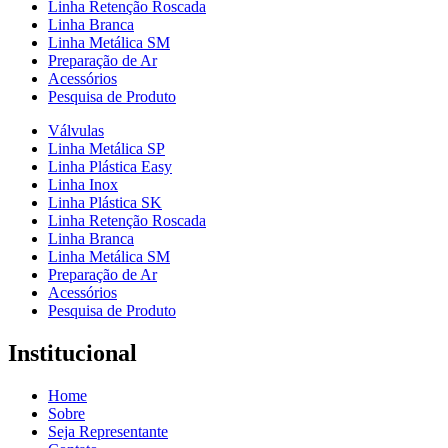
Linha Retenção Roscada
Linha Branca
Linha Metálica SM
Preparação de Ar
Acessórios
Pesquisa de Produto
Válvulas
Linha Metálica SP
Linha Plástica Easy
Linha Inox
Linha Plástica SK
Linha Retenção Roscada
Linha Branca
Linha Metálica SM
Preparação de Ar
Acessórios
Pesquisa de Produto
Institucional
Home
Sobre
Seja Representante