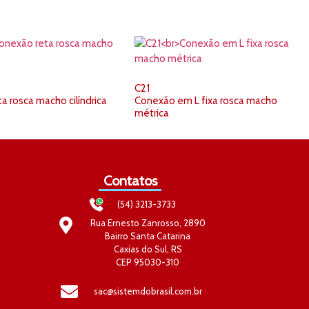
C21
a rosca macho cilíndrica
Conexão em L fixa rosca macho
métrica
Contatos
(54) 3213-3733
Rua Ernesto Zanrosso, 2890
Bairro Santa Catarina
Caxias do Sul, RS
CEP 95030-310
sac@sistemdobrasil.com.br