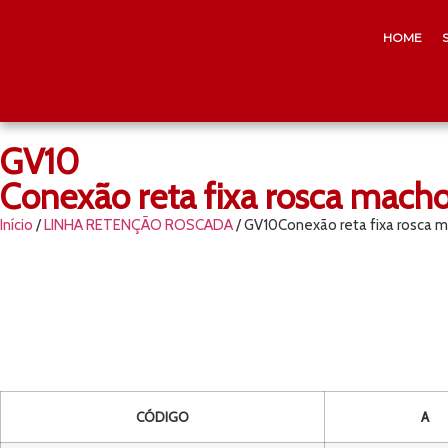
HOME
GV10
Conexão reta fixa rosca macho 
Início
/
LINHA RETENÇÃO ROSCADA
/ GV10Conexão reta fixa rosca ma
CÓDIGO
A