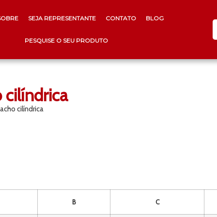
SOBRE
SEJA REPRESENTANTE
CONTATO
BLOG
PESQUISE O SEU PRODUTO
cilíndrica
cho cilíndrica
B
C