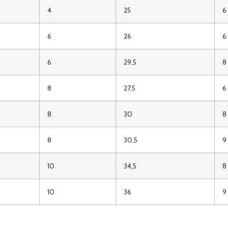
4
25
6
6
26
6
6
29,5
8
8
27,5
6
8
30
8
8
30,5
9
10
34,5
8
10
36
9