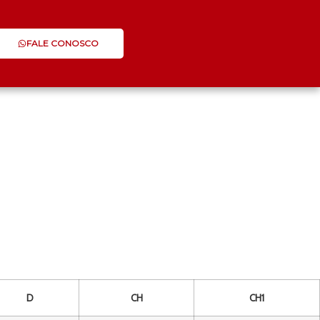
FALE CONOSCO
D
CH
CH1