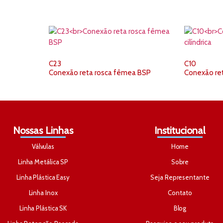
C23
C10
Conexão reta rosca fêmea BSP
Conexão ret
Nossas Linhas
Institucional
Válvulas
Home
Linha Metálica SP
Sobre
Linha Plástica Easy
Seja Representante
Linha Inox
Contato
Linha Plástica SK
Blog