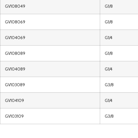
GV108049
G1/8
GV108069
G1/8
GV104069
G1/4
GV108089
G1/8
GV104089
G1/4
GV103089
G3/8
GV104109
G1/4
GV103109
G3/8