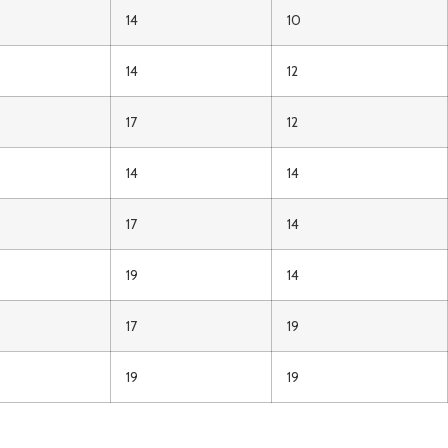
14
10
14
12
17
12
14
14
17
14
19
14
17
19
19
19