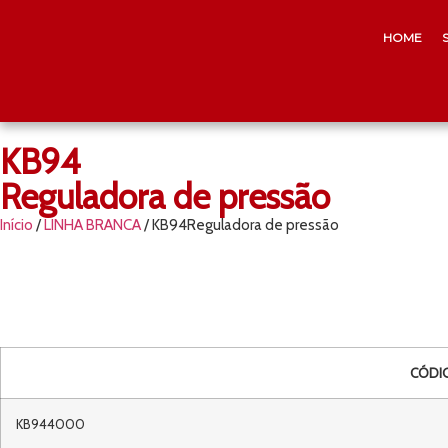
HOME
KB94
Reguladora de pressão
Início
/
LINHA BRANCA
/ KB94Reguladora de pressão
CÓDI
KB944000