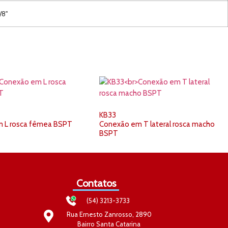
/8"
KB33
 L rosca fêmea BSPT
Conexão em T lateral rosca macho
BSPT
Contatos
(54) 3213-3733
Rua Ernesto Zanrosso, 2890
Bairro Santa Catarina