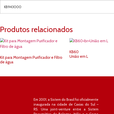
KB943000
Produtos relacionados
KB60
União em L
Kit para Montagem Purificador e Filtro
de água
Em 2001, a Sistem do Brasil foi oficialmente
inaugurada na cidade de Caxias do Sul –
RS. Uma joint-venture entre a Sistem