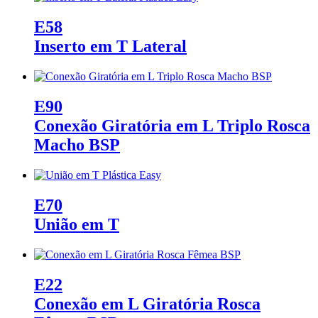
Macho
BSP
E58
quantidade
Inserto em T Lateral
E90
Conexão Giratória em L Triplo Rosca
Macho BSP
E70
União em T
E22
Conexão em L Giratória Rosca