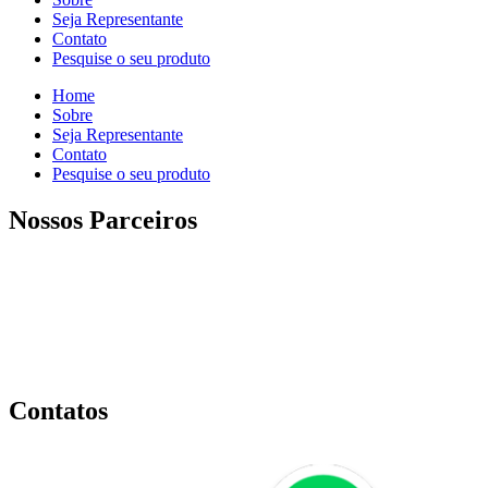
Seja Representante
Contato
Pesquise o seu produto
Home
Sobre
Seja Representante
Contato
Pesquise o seu produto
Nossos Parceiros
Contatos