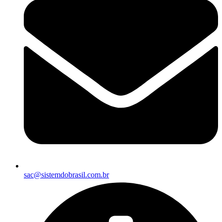
sac@sistemdobrasil.com.br