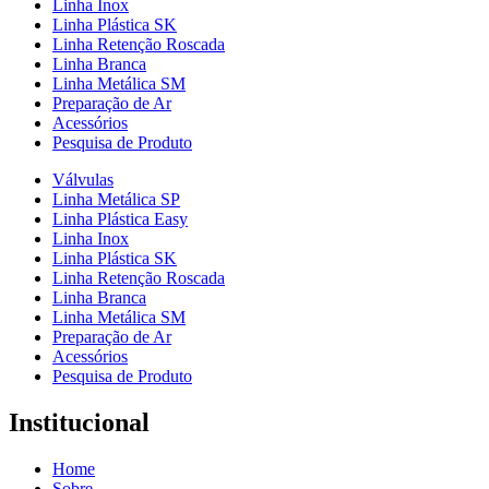
Linha Inox
Linha Plástica SK
Linha Retenção Roscada
Linha Branca
Linha Metálica SM
Preparação de Ar
Acessórios
Pesquisa de Produto
Válvulas
Linha Metálica SP
Linha Plástica Easy
Linha Inox
Linha Plástica SK
Linha Retenção Roscada
Linha Branca
Linha Metálica SM
Preparação de Ar
Acessórios
Pesquisa de Produto
Institucional
Home
Sobre