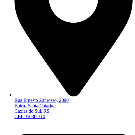
Rua Ernesto Zanrosso, 2890
Bairro Santa Catarina
Caxias do Sul, RS
CEP 95030-310