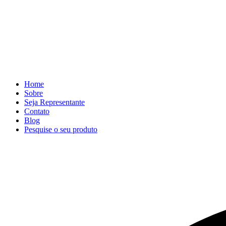
Home
Sobre
Seja Representante
Contato
Blog
Pesquise o seu produto