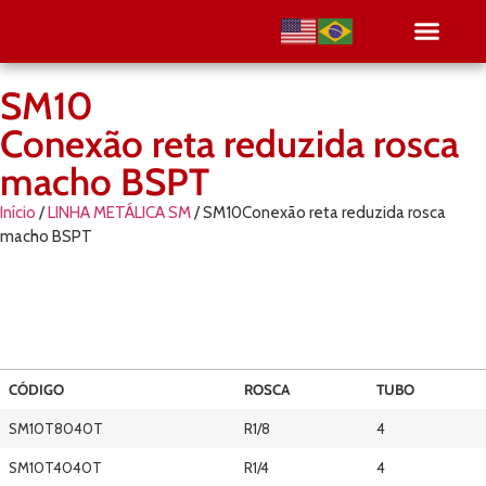
SM10
Conexão reta reduzida rosca
macho BSPT
Início
/
LINHA METÁLICA SM
/ SM10Conexão reta reduzida rosca
macho BSPT
CÓDIGO
ROSCA
TUBO
SM10T8040T
R1/8
4
SM10T4040T
R1/4
4