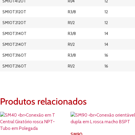
SM10T4120T
R1/4
12
SM10T3120T
R3/8
12
SM10T2120T
R1/2
12
SM10T3140T
R3/8
14
SM10T2140T
R1/2
14
SM10T3160T
R3/8
16
SM10T2160T
R1/2
16
Produtos relacionados
SM90