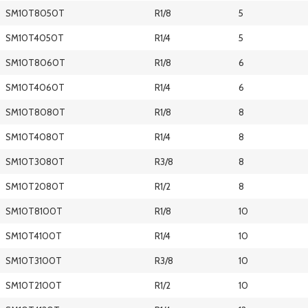
SM10T8050T
R1/8
5
SM10T4050T
R1/4
5
SM10T8060T
R1/8
6
SM10T4060T
R1/4
6
SM10T8080T
R1/8
8
SM10T4080T
R1/4
8
SM10T3080T
R3/8
8
SM10T2080T
R1/2
8
SM10T8100T
R1/8
10
SM10T4100T
R1/4
10
SM10T3100T
R3/8
10
SM10T2100T
R1/2
10