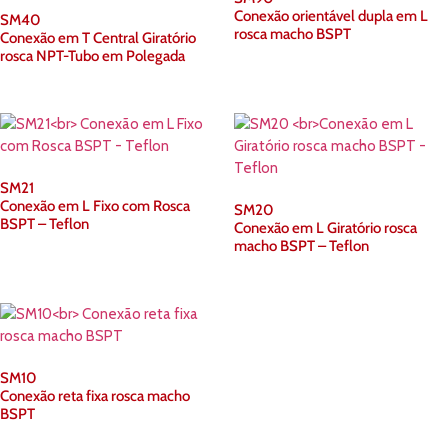
Conexão orientável dupla em L
SM40
rosca macho BSPT
Conexão em T Central Giratório
rosca NPT-Tubo em Polegada
SM21
Conexão em L Fixo com Rosca
SM20
BSPT – Teflon
Conexão em L Giratório rosca
macho BSPT – Teflon
SM10
Conexão reta fixa rosca macho
BSPT