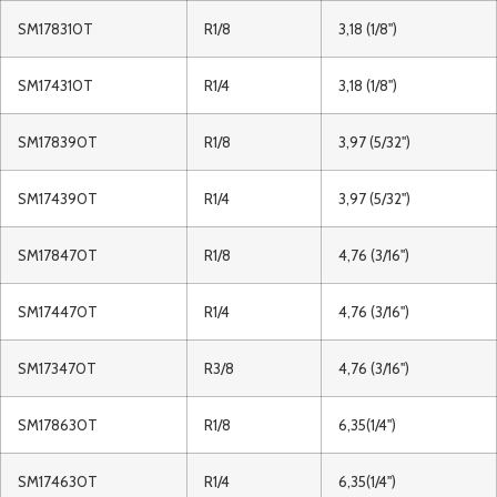
SM178310T
R1/8
3,18 (1/8")
SM174310T
R1/4
3,18 (1/8")
SM178390T
R1/8
3,97 (5/32")
SM174390T
R1/4
3,97 (5/32")
SM178470T
R1/8
4,76 (3/16")
SM174470T
R1/4
4,76 (3/16")
SM173470T
R3/8
4,76 (3/16")
SM178630T
R1/8
6,35(1/4")
SM174630T
R1/4
6,35(1/4")