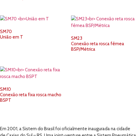
SM70
União em T
SM23
Conexão reta rosca fêmea
BSP/Métrica
SM10
Conexão reta fixa rosca macho
BSPT
Em 2001, a Sistem do Brasil foi oficialmente inaugurada na cidade
de Caxias do Sul – RS. Uma joint-venture entre a Sistem Pneumática