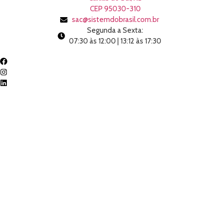
CEP 95030-310
sac@sistemdobrasil.com.br
Segunda a Sexta:
07:30 às 12:00 | 13:12 às 17:30