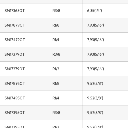
SM173630T
R3/8
6,35(1/4")
SM178790T
R1/8
7,93(5/16")
SM174790T
R1/4
7,93(5/16")
SM173790T
R3/8
7,93(5/16")
SM172790T
R1/2
7,93(5/16")
SM178950T
R1/8
9,52(3/8")
SM174950T
R1/4
9,52(3/8")
SM173950T
R3/8
9,52(3/8")
SM172950T
R1/2
9,52(3/8")