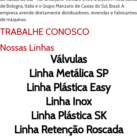
de Bologna, Itália e o Grupo Manzato de Caxias do Sul, Brasil. A
empresa atende diretamente distribuidores, revendas e fabricantes
de máquinas.
TRABALHE CONOSCO
Nossas Linhas
Válvulas
Linha Metálica SP
Linha Plástica Easy
Linha Inox
Linha Plástica SK
Linha Retenção Roscada