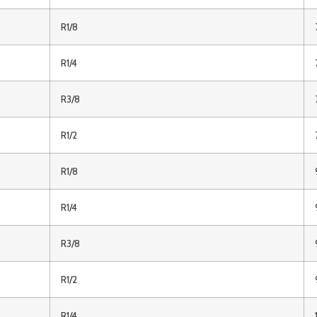
R1/8
R1/4
R3/8
R1/2
R1/8
R1/4
R3/8
R1/2
R1/4