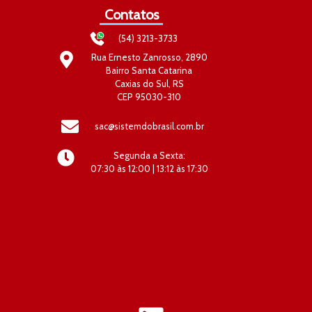
Contatos
(54) 3213-3733
Rua Ernesto Zanrosso, 2890
Bairro Santa Catarina
Caxias do Sul, RS
CEP 95030-310
sac@sistemdobrasil.com.br
Segunda a Sexta:
07:30 às 12:00 | 13:12 às 17:30