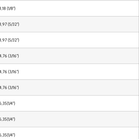
3,18 (1/8")
3,97 (5/32")
3,97 (5/32")
4,76 (3/16")
4,76 (3/16")
4,76 (3/16")
6,35(1/4")
6,35(1/4")
6,35(1/4")