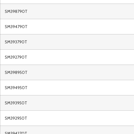
SM398790T
SM394790T
SM393790T
SM392790T
SM398950T
SM394950T
SM393950T
SM392950T
SM394270T