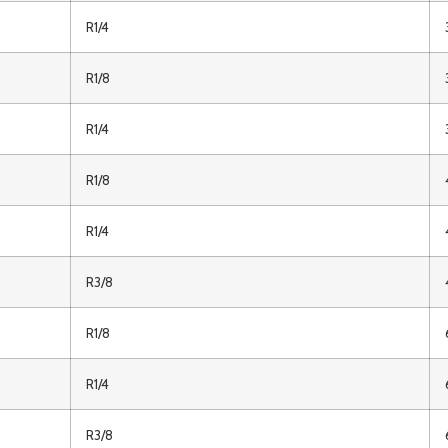
R1/4
R1/8
R1/4
R1/8
R1/4
R3/8
R1/8
R1/4
R3/8