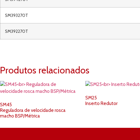
SM393270T
SM392270T
Produtos relacionados
SM25
Inserto Redutor
SM45
Reguladora de velocidade rosca
macho BSP/Métrica