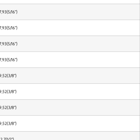
7,93(5/16")
7,93(5/16")
7,93(5/16")
7,93(5/16")
9,52(3/8")
9,52(3/8")
9,52(3/8")
9,52(3/8")
12,7(1/2")