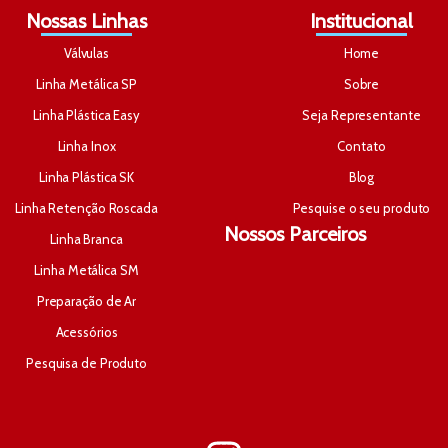
Nossas Linhas
Institucional
Válvulas
Home
Linha Metálica SP
Sobre
Linha Plástica Easy
Seja Representante
Linha Inox
Contato
Linha Plástica SK
Blog
Linha Retenção Roscada
Pesquise o seu produto
Nossos Parceiros
Linha Branca
Linha Metálica SM
Preparação de Ar
Acessórios
Pesquisa de Produto