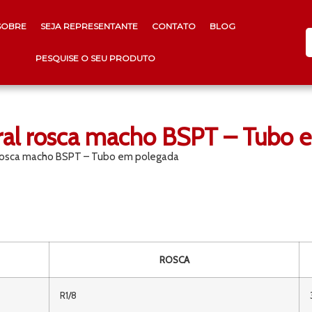
SOBRE
SEJA REPRESENTANTE
CONTATO
BLOG
PESQUISE O SEU PRODUTO
ral rosca macho BSPT – Tubo 
 rosca macho BSPT – Tubo em polegada
ROSCA
R1/8