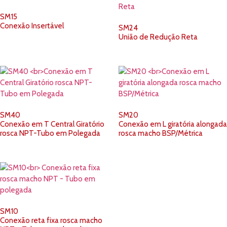
SM15
Conexão Insertável
SM24
União de Redução Reta
SM40
SM20
Conexão em T Central Giratório
Conexão em L giratória alongada
rosca NPT-Tubo em Polegada
rosca macho BSP/Métrica
SM10
Conexão reta fixa rosca macho