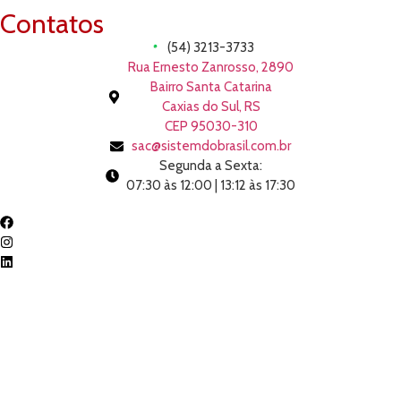
Contatos
(54) 3213-3733
Rua Ernesto Zanrosso, 2890
Bairro Santa Catarina
Caxias do Sul, RS
CEP 95030-310
sac@sistemdobrasil.com.br
Segunda a Sexta:
07:30 às 12:00 | 13:12 às 17:30