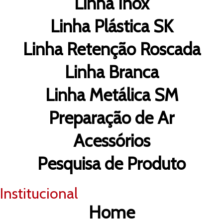
Linha Inox
Linha Plástica SK
Linha Retenção Roscada
Linha Branca
Linha Metálica SM
Preparação de Ar
Acessórios
Pesquisa de Produto
Institucional
Home