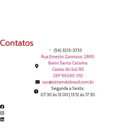
Contatos
(54) 3213-3733
Rua Ernesto Zanrosso, 2890
Bairro Santa Catarina
Caxias do Sul, RS
CEP 95030-310
sac@sistemdobrasil.com.br
Segunda a Sexta:
07:30 às 12:00 | 13:12 às 17:30