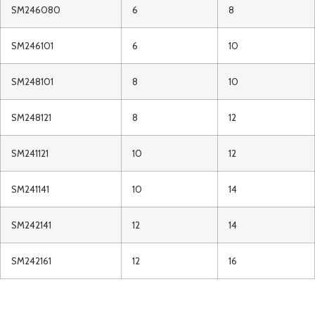
SM246080
6
8
SM246101
6
10
SM248101
8
10
SM248121
8
12
SM241121
10
12
SM241141
10
14
SM242141
12
14
SM242161
12
16