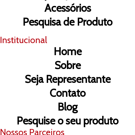
Acessórios
Pesquisa de Produto
Institucional
Home
Sobre
Seja Representante
Contato
Blog
Pesquise o seu produto
Nossos Parceiros