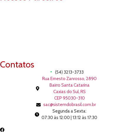
Contatos
(54) 3213-3733
Rua Ernesto Zanrosso, 2890
Bairro Santa Catarina
Caxias do Sul, RS
CEP 95030-310
sac@sistemdobrasil.com.br
Segunda a Sexta:
07:30 às 12:00 | 13:12 às 17:30