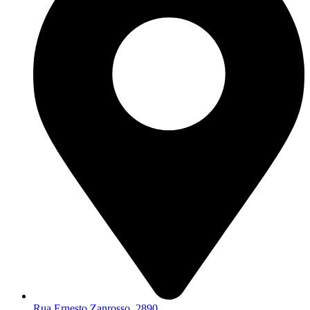
Rua Ernesto Zanrosso, 2890