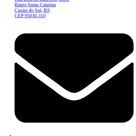
Bairro Santa Catarina
Caxias do Sul, RS
CEP 95030-310