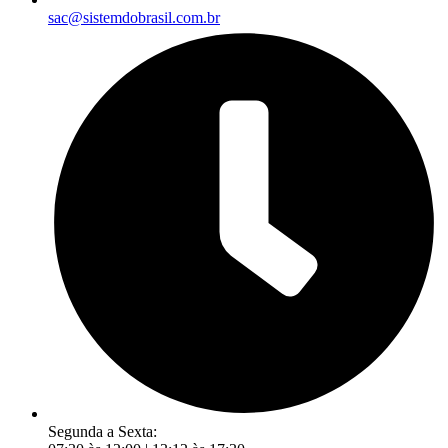
sac@sistemdobrasil.com.br
Segunda a Sexta: