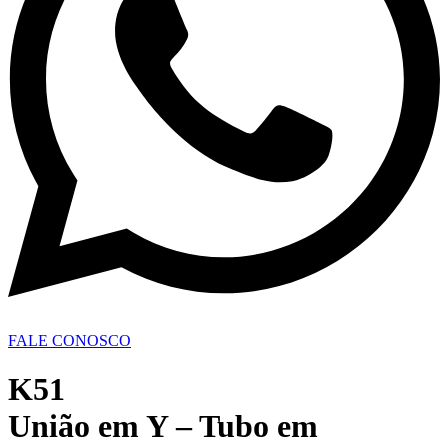
FALE CONOSCO
K51
União em Y – Tubo em