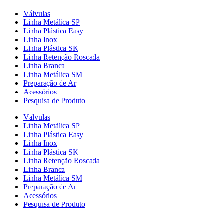
Válvulas
Linha Metálica SP
Linha Plástica Easy
Linha Inox
Linha Plástica SK
Linha Retenção Roscada
Linha Branca
Linha Metálica SM
Preparação de Ar
Acessórios
Pesquisa de Produto
Válvulas
Linha Metálica SP
Linha Plástica Easy
Linha Inox
Linha Plástica SK
Linha Retenção Roscada
Linha Branca
Linha Metálica SM
Preparação de Ar
Acessórios
Pesquisa de Produto