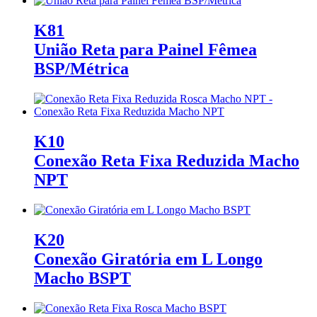
K81
União Reta para Painel Fêmea
BSP/Métrica
K10
Conexão Reta Fixa Reduzida Macho
NPT
K20
Conexão Giratória em L Longo
Macho BSPT