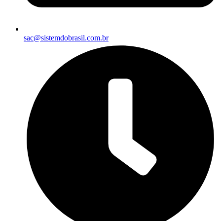
sac@sistemdobrasil.com.br