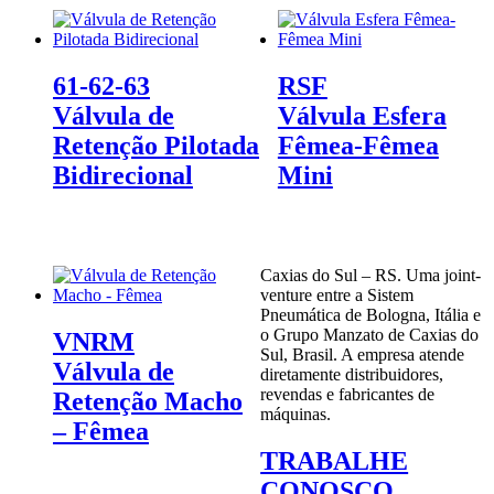
61-62-63
RSF
Válvula de
Válvula Esfera
Retenção Pilotada
Fêmea-Fêmea
Bidirecional
Mini
Caxias do Sul – RS. Uma joint-
venture entre a Sistem
Pneumática de Bologna, Itália e
o Grupo Manzato de Caxias do
VNRM
Sul, Brasil. A empresa atende
Válvula de
diretamente distribuidores,
revendas e fabricantes de
Retenção Macho
máquinas.
– Fêmea
TRABALHE
CONOSCO