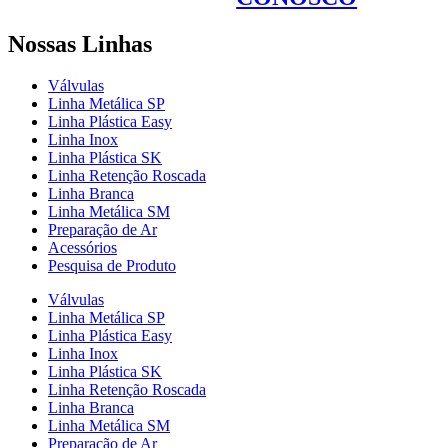
Nossas Linhas
Válvulas
Linha Metálica SP
Linha Plástica Easy
Linha Inox
Linha Plástica SK
Linha Retenção Roscada
Linha Branca
Linha Metálica SM
Preparação de Ar
Acessórios
Pesquisa de Produto
Válvulas
Linha Metálica SP
Linha Plástica Easy
Linha Inox
Linha Plástica SK
Linha Retenção Roscada
Linha Branca
Linha Metálica SM
Preparação de Ar