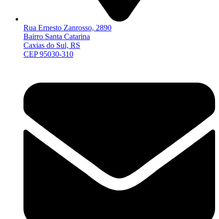
Rua Ernesto Zanrosso, 2890
Bairro Santa Catarina
Caxias do Sul, RS
CEP 95030-310