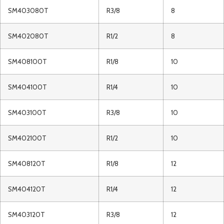
SM403080T
R3/8
8
SM402080T
R1/2
8
SM408100T
R1/8
10
SM404100T
R1/4
10
SM403100T
R3/8
10
SM402100T
R1/2
10
SM408120T
R1/8
12
SM404120T
R1/4
12
SM403120T
R3/8
12