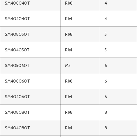
SM408040T
R1/8
4
SM404040T
R1/4
4
SM408050T
R1/8
5
SM404050T
R1/4
5
SM405060T
M5
6
SM408060T
R1/8
6
SM404060T
R1/4
6
SM408080T
R1/8
8
SM404080T
R1/4
8