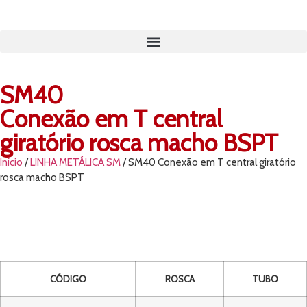
SM40
Conexão em T central
giratório rosca macho BSPT
Início
/
LINHA METÁLICA SM
/ SM40 Conexão em T central giratório
rosca macho BSPT
CÓDIGO
ROSCA
TUBO