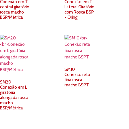
Conexão em T
Conexão em T
central giratório
Lateral Giratório
rosca macho
com Rosca BSP
BSP/Métrica
+ Oring
SM10
Conexão reta
fixa rosca
SM20
macho BSPT
Conexão em L
giratória
alongada rosca
macho
BSP/Métrica