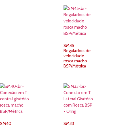
SM45
Reguladora de
velocidade
rosca macho
BSP/Métrica
SM40
SM33