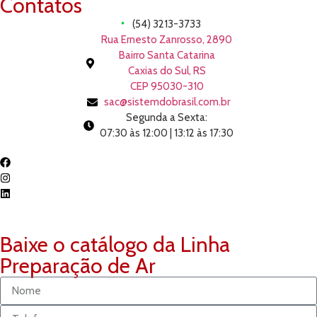
Contatos
(54) 3213-3733
Rua Ernesto Zanrosso, 2890
Bairro Santa Catarina
Caxias do Sul, RS
CEP 95030-310
sac@sistemdobrasil.com.br
Segunda a Sexta:
07:30 às 12:00 | 13:12 às 17:30
Baixe o catálogo da Linha
Preparação de Ar