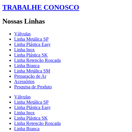
TRABALHE CONOSCO
Nossas Linhas
Válvulas
Linha Metálica SP
Linha Plástica Easy
Linha Inox
Linha Plástica SK
Linha Retenção Roscada
Linha Branca
Linha Metálica SM
Preparação de Ar
Acessórios
Pesquisa de Produto
Válvulas
Linha Metálica SP
Linha Plástica Easy
Linha Inox
Linha Plástica SK
Linha Retenção Roscada
Linha Branca