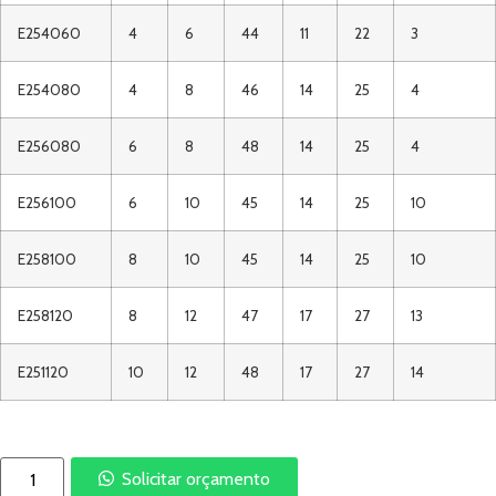
E254060
4
6
44
11
22
3
E254080
4
8
46
14
25
4
E256080
6
8
48
14
25
4
E256100
6
10
45
14
25
10
E258100
8
10
45
14
25
10
E258120
8
12
47
17
27
13
E251120
10
12
48
17
27
14
Solicitar orçamento