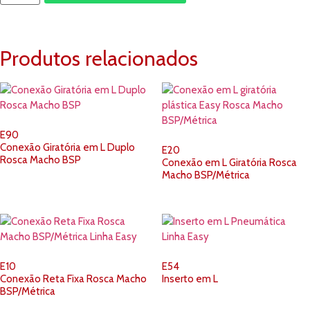
Produtos relacionados
E90
Conexão Giratória em L Duplo
E20
Rosca Macho BSP
Conexão em L Giratória Rosca
Macho BSP/Métrica
E10
E54
Conexão Reta Fixa Rosca Macho
Inserto em L
BSP/Métrica