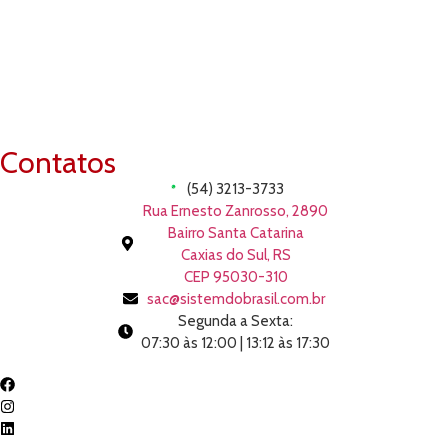
Contatos
(54) 3213-3733
Rua Ernesto Zanrosso, 2890
Bairro Santa Catarina
Caxias do Sul, RS
CEP 95030-310
sac@sistemdobrasil.com.br
Segunda a Sexta:
07:30 às 12:00 | 13:12 às 17:30