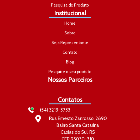
Pesquisa de Produto
Institucional
Home
Sobre
Seja Representante
Contato
Blog
Pesquise o seu produto
Nossos Parceiros
Contatos
(54) 3213-3733
Rua Ernesto Zanrosso, 2890
Bairro Santa Catarina
Caxias do Sul, RS
CEP 95030-310