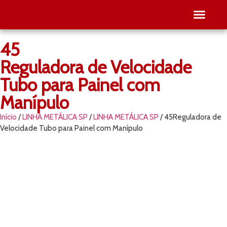
45
SEJA RE
PESQUISE O SEU
Reguladora de Velocidade
Tubo para Painel com
Manípulo
Início
/
LINHA METÁLICA SP
/
LINHA METÁLICA SP
/ 45Reguladora de
Velocidade Tubo para Painel com Manípulo