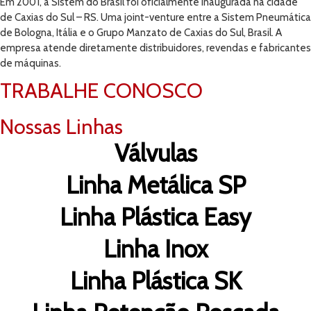
Em 2001, a Sistem do Brasil foi oficialmente inaugurada na cidade
de Caxias do Sul – RS. Uma joint-venture entre a Sistem Pneumática
de Bologna, Itália e o Grupo Manzato de Caxias do Sul, Brasil. A
empresa atende diretamente distribuidores, revendas e fabricantes
de máquinas.
TRABALHE CONOSCO
Nossas Linhas
Válvulas
Linha Metálica SP
Linha Plástica Easy
Linha Inox
Linha Plástica SK