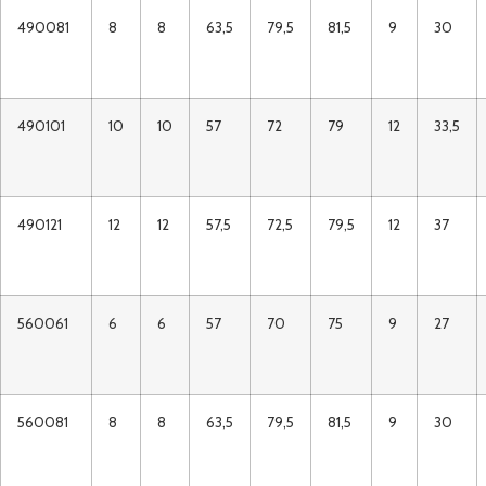
490081
8
8
63,5
79,5
81,5
9
30
490101
10
10
57
72
79
12
33,5
490121
12
12
57,5
72,5
79,5
12
37
560061
6
6
57
70
75
9
27
560081
8
8
63,5
79,5
81,5
9
30