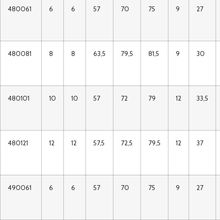
480061
6
6
57
70
75
9
27
480081
8
8
63,5
79,5
81,5
9
30
480101
10
10
57
72
79
12
33,5
480121
12
12
57,5
72,5
79,5
12
37
490061
6
6
57
70
75
9
27