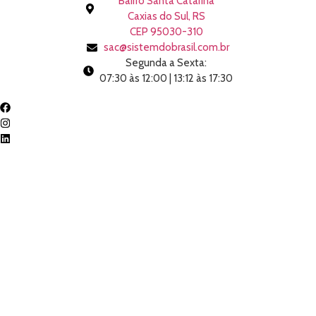
Bairro Santa Catarina
Caxias do Sul, RS
CEP 95030-310
sac@sistemdobrasil.com.br
Segunda a Sexta:
07:30 às 12:00 | 13:12 às 17:30