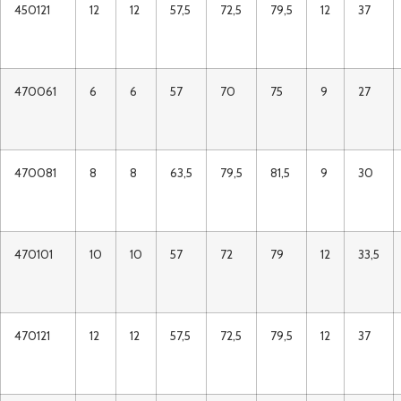
450121
12
12
57,5
72,5
79,5
12
37
470061
6
6
57
70
75
9
27
470081
8
8
63,5
79,5
81,5
9
30
470101
10
10
57
72
79
12
33,5
470121
12
12
57,5
72,5
79,5
12
37