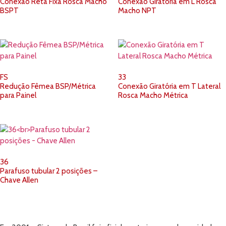
Conexão Reta Fixa Rosca Macho
Conexão Giratória em L Rosca
BSPT
Macho NPT
FS
33
Redução Fêmea BSP/Métrica
Conexão Giratória em T Lateral
para Painel
Rosca Macho Métrica
36
Parafuso tubular 2 posições –
Chave Allen