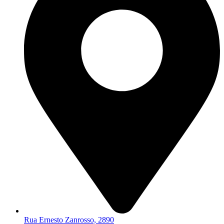
Rua Ernesto Zanrosso, 2890