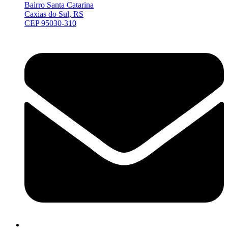
Bairro Santa Catarina
Caxias do Sul, RS
CEP 95030-310