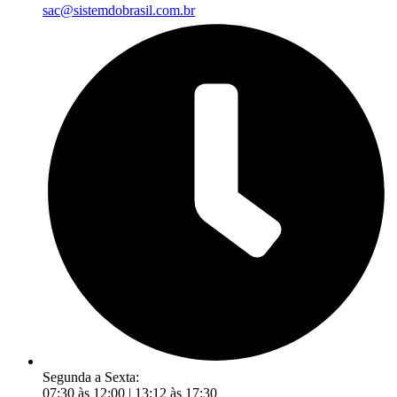
sac@sistemdobrasil.com.br
Segunda a Sexta:
07:30 às 12:00 | 13:12 às 17:30