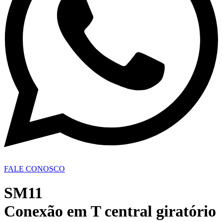
FALE CONOSCO
SM11
Conexão em T central giratório