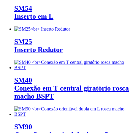
SM54
Inserto em L
SM25
Inserto Redutor
SM40
Conexão em T central giratório rosca
macho BSPT
SM90