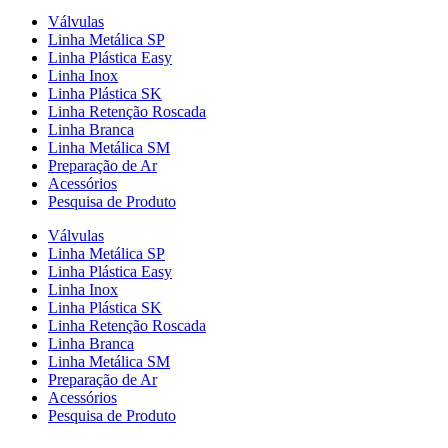
Válvulas
Linha Metálica SP
Linha Plástica Easy
Linha Inox
Linha Plástica SK
Linha Retenção Roscada
Linha Branca
Linha Metálica SM
Preparação de Ar
Acessórios
Pesquisa de Produto
Válvulas
Linha Metálica SP
Linha Plástica Easy
Linha Inox
Linha Plástica SK
Linha Retenção Roscada
Linha Branca
Linha Metálica SM
Preparação de Ar
Acessórios
Pesquisa de Produto