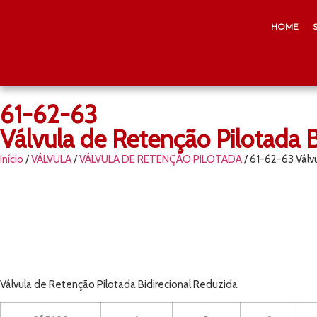
HOME
61-62-63
Válvula de Retenção Pilotada B
Início
/
VÁLVULA
/
VÁLVULA DE RETENÇÃO PILOTADA
/ 61-62-63 Válv
Válvula de Retenção Pilotada Bidirecional Reduzida