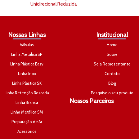
Unidirecional Reduzida
Nossas Linhas
Institucional
Válvulas
Home
Linha Metálica SP
Sobre
Linha Plástica Easy
Seja Representante
Linha Inox
Contato
Linha Plástica SK
Blog
Linha Retenção Roscada
Pesquise o seu produto
Nossos Parceiros
Linha Branca
Linha Metálica SM
Preparação de Ar
Acessórios