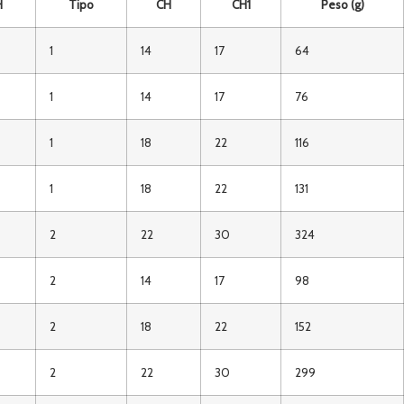
H
Tipo
CH
CH1
Peso (g)
1
14
17
64
1
14
17
76
1
18
22
116
1
18
22
131
2
22
30
324
2
14
17
98
2
18
22
152
2
22
30
299