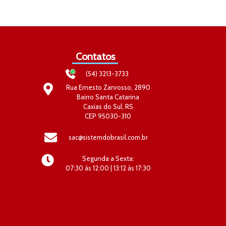
Contatos
(54) 3213-3733
Rua Ernesto Zanrosso, 2890
Bairro Santa Catarina
Caxias do Sul, RS
CEP 95030-310
sac@sistemdobrasil.com.br
Segunda a Sexta:
07:30 às 12:00 | 13:12 às 17:30