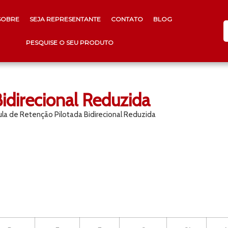
SOBRE
SEJA REPRESENTANTE
CONTATO
BLOG
PESQUISE O SEU PRODUTO
idirecional Reduzida
ula de Retenção Pilotada Bidirecional Reduzida