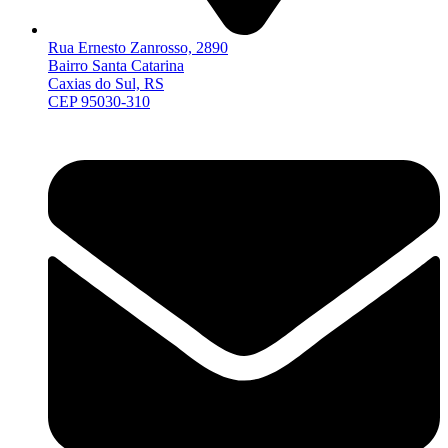
Rua Ernesto Zanrosso, 2890
Bairro Santa Catarina
Caxias do Sul, RS
CEP 95030-310