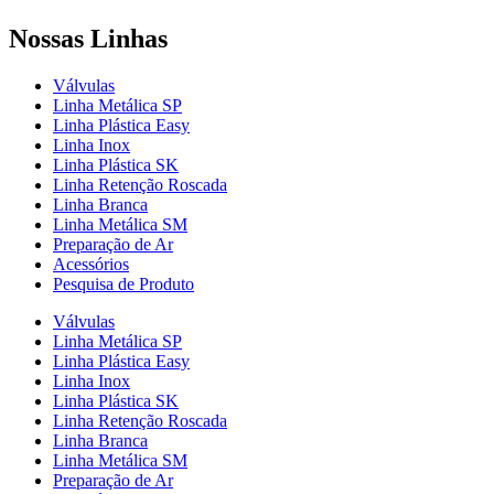
Nossas Linhas
Válvulas
Linha Metálica SP
Linha Plástica Easy
Linha Inox
Linha Plástica SK
Linha Retenção Roscada
Linha Branca
Linha Metálica SM
Preparação de Ar
Acessórios
Pesquisa de Produto
Válvulas
Linha Metálica SP
Linha Plástica Easy
Linha Inox
Linha Plástica SK
Linha Retenção Roscada
Linha Branca
Linha Metálica SM
Preparação de Ar