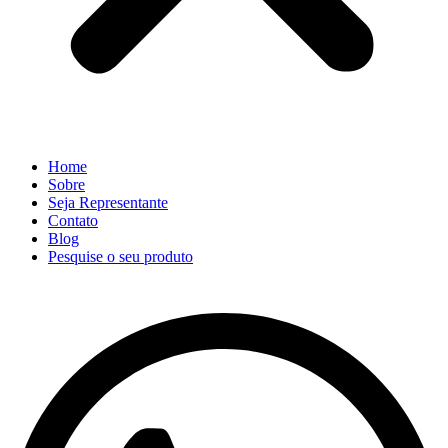
Home
Sobre
Seja Representante
Contato
Blog
Pesquise o seu produto