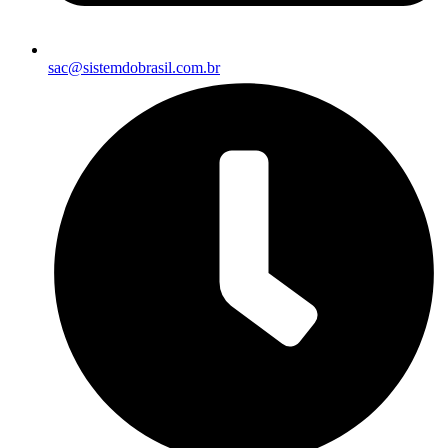
sac@sistemdobrasil.com.br